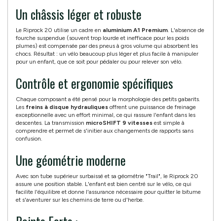
Un châssis léger et robuste
Le Riprock 20 utilise un cadre en
aluminium A1 Premium
. L'absence de
fourche suspendue (souvent trop lourde et inefficace pour les poids
plumes) est compensée par des pneus à gros volume qui absorbent les
chocs. Résultat : un vélo beaucoup plus léger et plus facile à manipuler
pour un enfant, que ce soit pour pédaler ou pour relever son vélo.
Contrôle et ergonomie spécifiques
Chaque composant a été pensé pour la morphologie des petits gabarits.
Les
freins à disque hydrauliques
offrent une puissance de freinage
exceptionnelle avec un effort minimal, ce qui rassure l'enfant dans les
descentes. La transmission
microSHIFT 9 vitesses
est simple à
comprendre et permet de s'initier aux changements de rapports sans
confusion.
Une géométrie moderne
Avec son tube supérieur surbaissé et sa géométrie "Trail", le Riprock 20
assure une position stable. L'enfant est bien centré sur le vélo, ce qui
facilite l'équilibre et donne l'assurance nécessaire pour quitter le bitume
et s'aventurer sur les chemins de terre ou d'herbe.