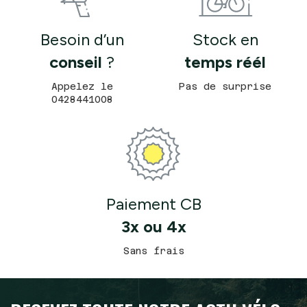
Besoin d’un
Stock en
conseil
?
temps réél
Appelez le
Pas de surprise
0428441008
Paiement CB
3x ou 4x
Sans frais