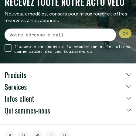
RECEVEZ TOUTE
NOTRE ACTU VÉLO
Nouveaux modèles, conseils pour mieux rouler et offres
réservées à nos abonnés.
J'accepte de recevoir la newsletter et les offres
commerciales des Les Équipiers.cc
Produits
Services
Infos client
Qui sommes-nous