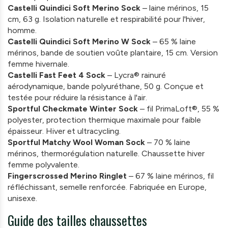
Castelli Quindici Soft Merino Sock
– laine mérinos, 15
cm, 63 g. Isolation naturelle et respirabilité pour l'hiver,
homme.
Castelli Quindici Soft Merino W Sock
– 65 % laine
mérinos, bande de soutien voûte plantaire, 15 cm. Version
femme hivernale.
Castelli Fast Feet 4 Sock
– Lycra® rainuré
aérodynamique, bande polyuréthane, 50 g. Conçue et
testée pour réduire la résistance à l'air.
Sportful Checkmate Winter Sock
– fil PrimaLoft®, 55 %
polyester, protection thermique maximale pour faible
épaisseur. Hiver et ultracycling.
Sportful Matchy Wool Woman Sock
– 70 % laine
mérinos, thermorégulation naturelle. Chaussette hiver
femme polyvalente.
Fingerscrossed Merino Ringlet
– 67 % laine mérinos, fil
réfléchissant, semelle renforcée. Fabriquée en Europe,
unisexe.
Guide des tailles chaussettes