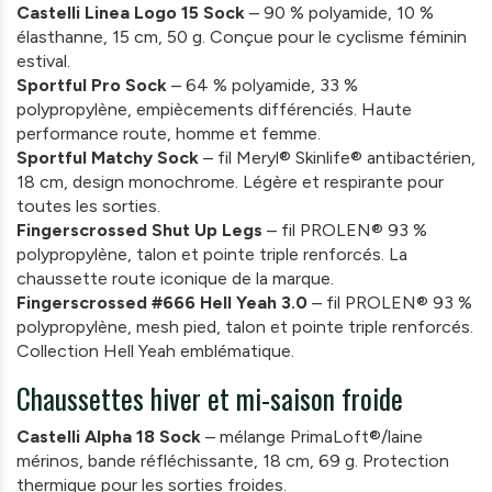
Castelli Linea Logo 15 Sock
– 90 % polyamide, 10 %
élasthanne, 15 cm, 50 g. Conçue pour le cyclisme féminin
estival.
Sportful Pro Sock
– 64 % polyamide, 33 %
polypropylène, empiècements différenciés. Haute
performance route, homme et femme.
Sportful Matchy Sock
– fil Meryl® Skinlife® antibactérien,
18 cm, design monochrome. Légère et respirante pour
toutes les sorties.
Fingerscrossed Shut Up Legs
– fil PROLEN® 93 %
polypropylène, talon et pointe triple renforcés. La
chaussette route iconique de la marque.
Fingerscrossed #666 Hell Yeah 3.0
– fil PROLEN® 93 %
polypropylène, mesh pied, talon et pointe triple renforcés.
Collection Hell Yeah emblématique.
Chaussettes hiver et mi-saison froide
Castelli Alpha 18 Sock
– mélange PrimaLoft®/laine
mérinos, bande réfléchissante, 18 cm, 69 g. Protection
thermique pour les sorties froides.