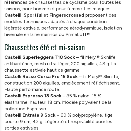
références de chaussettes de cyclisme pour toutes les
saisons, pour homme et pour femme. Les marques
Castelli
,
Sportful
et
Fingerscrossed
proposent des
modèles techniques adaptés à chaque condition :
légèreté estivale, performance aérodynamique, isolation
hivernale en laine mérinos ou PrimaLoft®.
Chaussettes été et mi-saison
Castelli Superleggera T18 Sock
– fil Meryl® Skinlife
antibactérien, mesh ultra-léger, 200 aiguilles, 48 g. La
chaussette estivale haut de gamme.
Castelli Rosso Corsa Pro 15 Sock
– fil Meryl® Skinlife,
construction 200 aiguilles, empiècement réfléchissant.
Haute performance route.
Castelli Espresso 18 Sock
– 85 % nylon, 15 %
élasthanne, hauteur 18 cm. Modèle polyvalent de la
collection Espresso.
Castelli Entrata 9 Sock
– 60 % polypropylène, tige
courte 9 cm, 43 g. Légèreté et respirabilité pour les
sorties estivales.