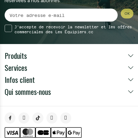
réservées à nos abonnés.
J'accepte de recevoir la newsletter et les offres
commerciales des Les Équipiers.cc
Produits
Services
Infos client
Qui sommes-nous