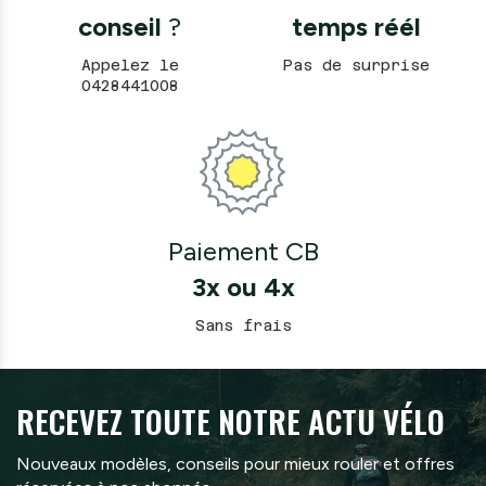
conseil
?
temps réél
Appelez le
Pas de surprise
0428441008
Paiement CB
3x ou 4x
Sans frais
RECEVEZ TOUTE
NOTRE ACTU VÉLO
Nouveaux modèles, conseils pour mieux rouler et offres