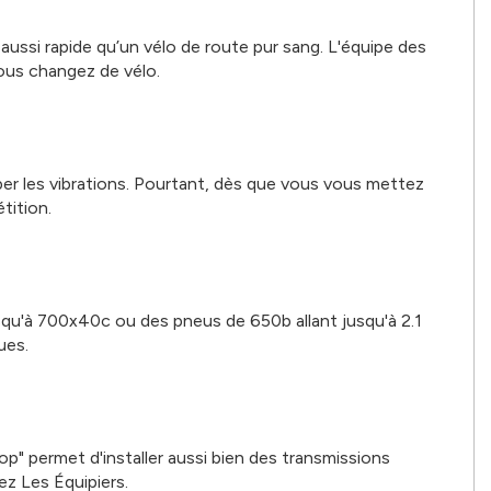
ussi rapide qu’un vélo de route pur sang. L'équipe des
ous changez de vélo.
rber les vibrations. Pourtant, dès que vous vous mettez
tition.
squ'à 700x40c ou des pneus de 650b allant jusqu'à 2.1
ues.
p" permet d'installer aussi bien des transmissions
ez Les Équipiers.