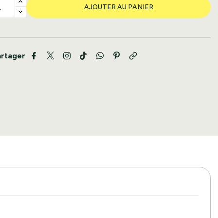
AJOUTER AU PANIER
artager