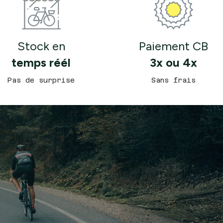
Stock en
Paiement CB
temps réél
3x ou 4x
Pas de surprise
Sans frais