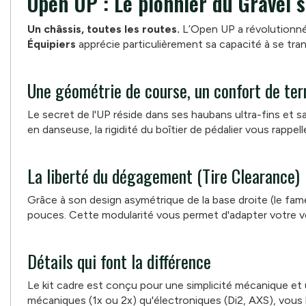
Open UP : Le pionnier du Gravel
Un châssis, toutes les routes.
L’Open UP a révolutionné 
Équipiers
apprécie particulièrement sa capacité à se tr
Une géométrie de course, un confort de ter
Le secret de l'UP réside dans ses haubans ultra-fins et s
en danseuse, la rigidité du boîtier de pédalier vous rappe
La liberté du dégagement (Tire Clearance)
Grâce à son design asymétrique de la base droite (le fa
pouces. Cette modularité vous permet d'adapter votre vél
Détails qui font la différence
Le kit cadre est conçu pour une simplicité mécanique et u
mécaniques (1x ou 2x) qu'électroniques (Di2, AXS), vous 