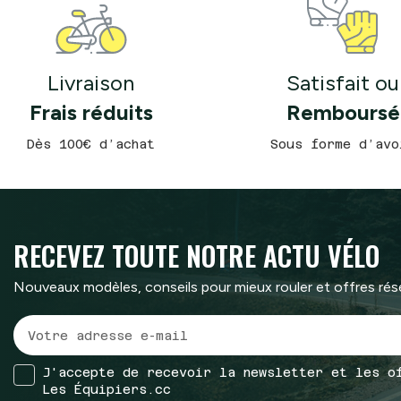
Livraison
Satisfait ou
Frais réduits
Remboursé
Dès 100€ d’achat
Sous forme d’avo
RECEVEZ TOUTE
NOTRE ACTU VÉLO
Nouveaux modèles, conseils pour mieux rouler et offres ré
J'accepte de recevoir la newsletter et les o
Les Équipiers.cc