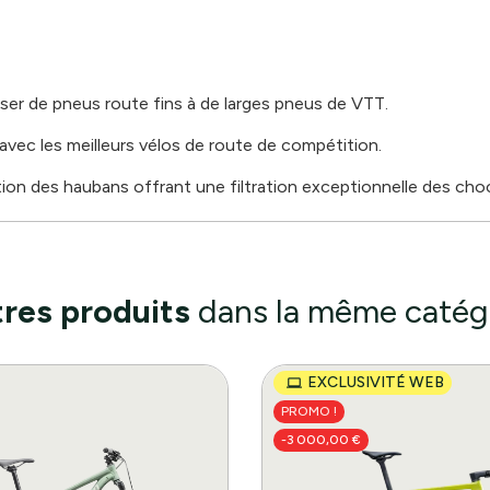
ser de pneus route fins à de larges pneus de VTT.
 avec les meilleurs vélos de route de compétition.
on des haubans offrant une filtration exceptionnelle des cho
res produits
dans la même catég
EXCLUSIVITÉ WEB
PROMO !
-3 000,00 €