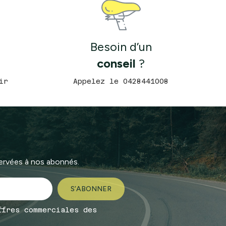
Besoin d’un
conseil
?
ir
Appelez le 0428441008
servées à nos abonnés.
ffres commerciales des