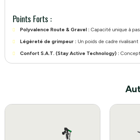
Points Forts :
Polyvalence Route & Gravel :
Capacité unique à pas
Légèreté de grimpeur :
Un poids de cadre rivalisant
Confort S.A.T. (Stay Active Technology) :
Concepti
Aut