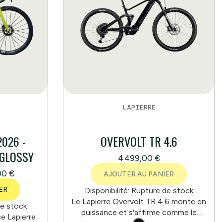
LAPIERRE
2026 -
OVERVOLT TR 4.6
 GLOSSY
4 499,00 €
00 €
AJOUTER AU PANIER
ER
Disponibilité:
Rupture de stock
Le Lapierre Overvolt TR 4.6 monte en
e stock
puissance et s'affirme comme le
e Lapierre